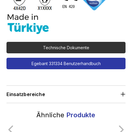
Technische Dokumente
Egebant 331334 Benutzerhandbuch
Einsatzbereiche
Ähnliche
Produkte
Allgemeine Industrie
Transport