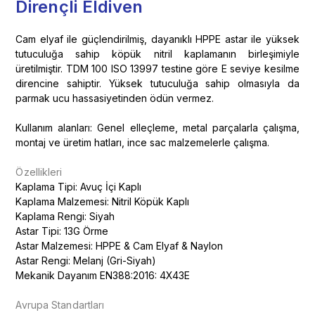
Dirençli Eldiven
Cam elyaf ile güçlendirilmiş, dayanıklı HPPE astar ile yüksek
tutuculuğa sahip köpük nitril kaplamanın birleşimiyle
üretilmiştir. TDM 100 ISO 13997 testine göre E seviye kesilme
direncine sahiptir. Yüksek tutuculuğa sahip olmasıyla da
parmak ucu hassasiyetinden ödün vermez.
Kullanım alanları: Genel elleçleme, metal parçalarla çalışma,
montaj ve üretim hatları, ince sac malzemelerle çalışma.
Özellikleri
Kaplama Tipi: Avuç İçi Kaplı
Kaplama Malzemesi: Nitril Köpük Kaplı
Kaplama Rengi: Siyah
Astar Tipi: 13G Örme
Astar Malzemesi: HPPE & Cam Elyaf & Naylon
Astar Rengi: Melanj (Gri-Siyah)
Mekanik Dayanım EN388:2016: 4X43E
Avrupa Standartları