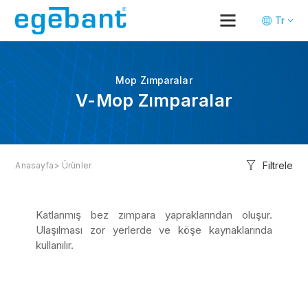
Tr
En
De
Mop Zımparalar
V-Mop Zımparalar
Filtrele
Anasayfa
> Ürünler
Katlanmış bez zımpara yapraklarından oluşur.
Ulaşılması zor yerlerde ve köşe kaynaklarında
kullanılır.