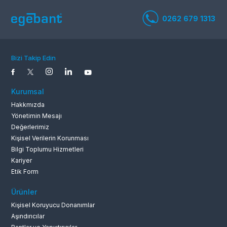
0262 679 1
Bizi Takip Edin
Kurumsal
Hakkmızda
Yönetimin Mesajı
Değerlerimiz
Kişisel Verilerin Korunması
Bilgi Toplumu Hizmetleri
Kariyer
Etik Form
Ürünler
Kişisel Koruyucu Donanımlar
Aşındırıcılar