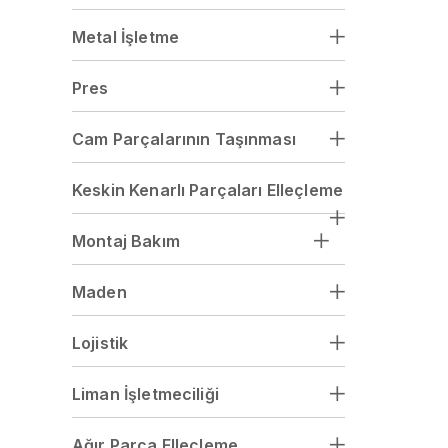
Metal İşletme
Pres
Cam Parçalarının Taşınması
Keskin Kenarlı Parçaları Elleçleme
Montaj Bakım
Maden
Lojistik
Liman İşletmeciliği
Ağır Parça Elleçleme