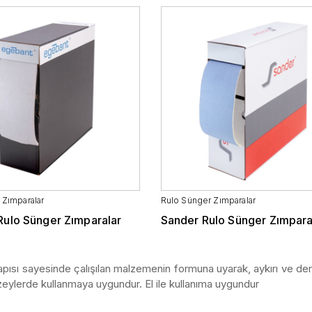
 Zımparalar
Rulo Sünger Zımparalar
Rulo Sünger Zımparalar
Sander Rulo Sünger Zımpara
pısı sayesinde çalışılan malzemenin formuna uyarak, aykırı ve deri
üzeylerde kullanmaya uygundur. El ile kullanıma uygundur