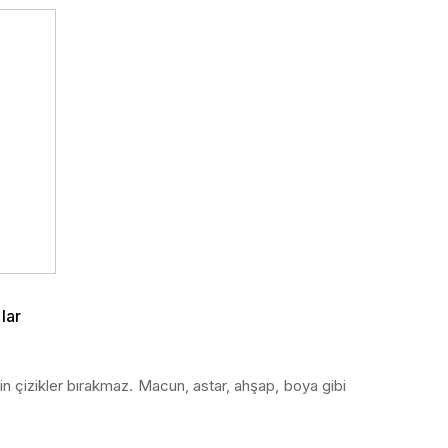
lar
n çizikler bırakmaz. Macun, astar, ahşap, boya gibi