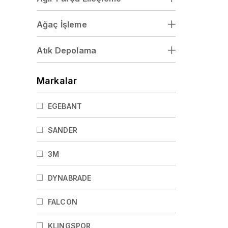
Ağaç İşleme
Atık Depolama
Markalar
EGEBANT
SANDER
3M
DYNABRADE
FALCON
KLINGSPOR