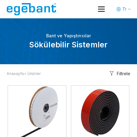
Tr
En
De
Bant ve Yapıştırıcılar
Sökülebilir Sistemler
Filtrele
Anasayfa
> Ürünler