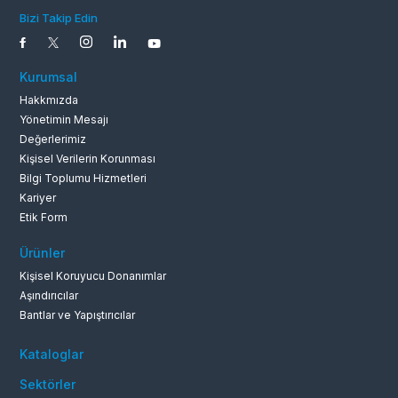
Bizi Takip Edin
0262 679 1
Kurumsal
Hakkmızda
Yönetimin Mesajı
Değerlerimiz
Kişisel Verilerin Korunması
Bilgi Toplumu Hizmetleri
Kariyer
Etik Form
Ürünler
Kişisel Koruyucu Donanımlar
Aşındırıcılar
Bantlar ve Yapıştırıcılar
Kataloglar
Sektörler