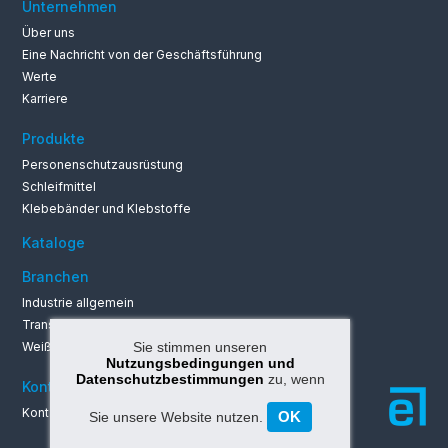
Unternehmen
Über uns
Eine Nachricht von der Geschäftsführung
Werte
Karriere
Produkte
Personenschutzausrüstung
Schleifmittel
Klebebänder und Klebstoffe
Kataloge
Branchen
Industrie allgemein
Transportwesen
Weißgeräte und Elektronik
Sie stimmen unseren
Nutzungsbedingungen und
Datenschutzbestimmungen
zu, wenn
Kontakt
Kontaktinformationen
OK
Sie unsere Website nutzen.