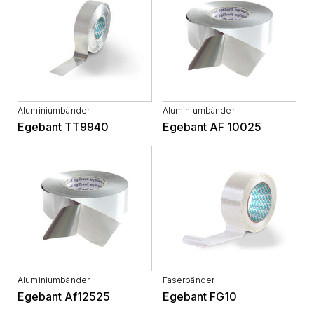
Aluminiumbänder
Aluminiumbänder
Egebant TT9940
Egebant AF 10025
Aluminiumbänder
Faserbänder
Egebant Af12525
Egebant FG10