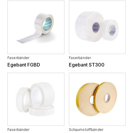
Faserbänder
Faserbänder
Egebant FGBD
Egebant ST300
Faserbänder
Schaumstoffbänder