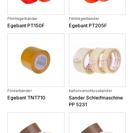
Filmträgerbänder
Filmträgerbänder
Egebant PT150F
Egebant PT205F
Förderbänder
Kartonverschlussbänder
Egebant TNT710
Sander Schleifmaschine
PP 5231