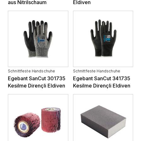
aus Nitrilschaum
Eldiven
Schnittfeste Handschuhe
Schnittfeste Handschuhe
Egebant SanCut 301735
Egebant SanCut 341735
Kesilme Dirençli Eldiven
Kesilme Dirençli Eldiven