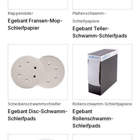
Klappenräder
Plattenschwamm-
Egebant Fransen-Mop-
Schleifpapiere
Schleifpapier
Egebant Teller-
Schwamm-Schleifpads
Scheibenschwammschleifer
Rollenschwamm-Schleifpapiere
Egebant Disc-Schwamm-
Egebant
Schleifpads
Rollenschwamm-
Schleifpads