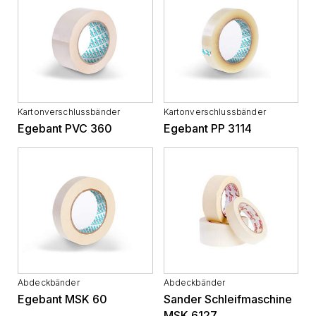
Kartonverschlussbänder
Kartonverschlussbänder
Egebant PVC 360
Egebant PP 3114
Abdeckbänder
Abdeckbänder
Egebant MSK 60
Sander Schleifmaschine
MSK 6127