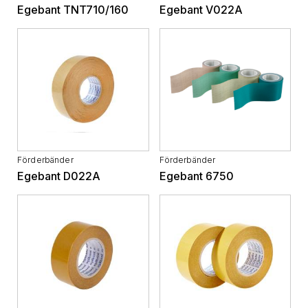
Egebant TNT710/160
Egebant V022A
Förderbänder
Förderbänder
Egebant D022A
Egebant 6750