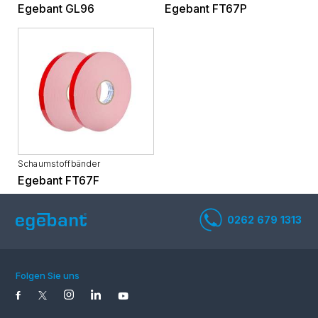
Egebant GL96
Egebant FT67P
Schaumstoffbänder
Egebant FT67F
Folgen Sie uns