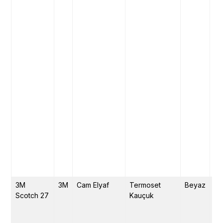
3M
3M
Cam Elyaf
Termoset
Beyaz
17
Scotch 27
Kauçuk