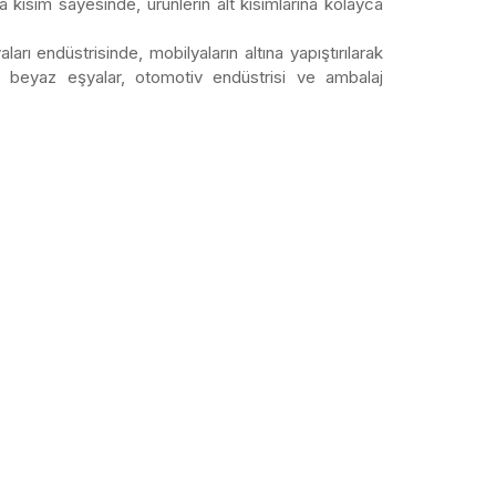
a kısım sayesinde, ürünlerin alt kısımlarına kolayca
rı endüstrisinde, mobilyaların altına yapıştırılarak
lar, beyaz eşyalar, otomotiv endüstrisi ve ambalaj