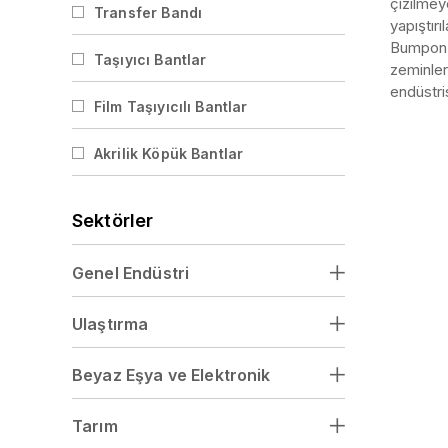
çizilmey
Transfer Bandı
yapıştır
Bumpon'u
Taşıyıcı Bantlar
zeminler
endüstris
Film Taşıyıcılı Bantlar
Akrilik Köpük Bantlar
Sektörler
Genel Endüstri
Ulaştırma
Beyaz Eşya ve Elektronik
Tarım