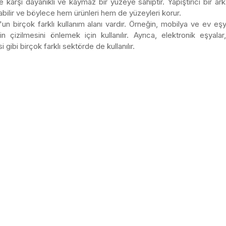
e karşı dayanıklı ve kaymaz bir yüzeye sahiptir. Yapıştırıcı bir ark
ılabilir ve böylece hem ürünleri hem de yüzeyleri korur.
n birçok farklı kullanım alanı vardır. Örneğin, mobilya ve ev eşyala
in çizilmesini önlemek için kullanılır. Ayrıca, elektronik eşya
i gibi birçok farklı sektörde de kullanılır.