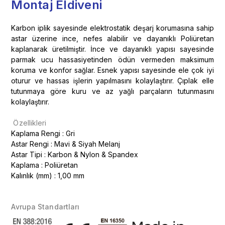
Montaj Eldiveni
Karbon iplik sayesinde elektrostatik deşarj korumasına sahip
astar üzerine ince, nefes alabilir ve dayanıklı Poliüretan
kaplanarak üretilmiştir. İnce ve dayanıklı yapısı sayesinde
parmak ucu hassasiyetinden ödün vermeden maksimum
koruma ve konfor sağlar. Esnek yapısı sayesinde ele çok iyi
oturur ve hassas işlerin yapılmasını kolaylaştırır. Çıplak elle
tutunmaya göre kuru ve az yağlı parçaların tutunmasını
kolaylaştırır.
Özellikleri
Kaplama Rengi : Gri
Astar Rengi : Mavi & Siyah Melanj
Astar Tipi : Karbon & Nylon & Spandex
Kaplama : Poliüretan
Kalınlık (mm) : 1,00 mm
Avrupa Standartları