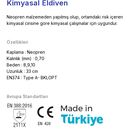
Kimyasal Eldiven
Neopren malzemeden yapılmış olup, ortamdaki risk içeren
kimyasal cinsine göre kimyasal çalışmalar için uygundur.
Özellikleri
Kaplama : Neopren
Kalınlık (mm) : 0,70
Beden : 8,9,10
Uzunluk : 33 cm
EN374 : Type A- BKLOPT
Avrupa Standartları