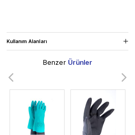
Kullanım Alanları
Benzer
Ürünler
Genel Endüstri
İnşaat Sanayi
Ulaştırma
Raylı Sistemler