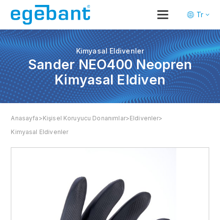
Tr
En
De
Kimyasal Eldivenler
Sander NEO400 Neopren
Kimyasal Eldiven
Anasayfa
>
Kişisel Koruyucu Donanımlar
>
Eldivenler
>
Kimyasal Eldivenler