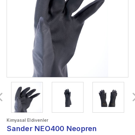
Kimyasal Eldivenler
Sander NEO400 Neopren