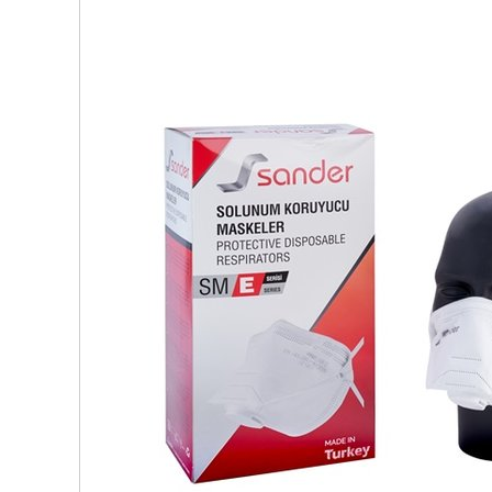
Vizörler