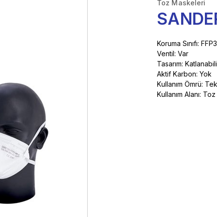
Toz Maskeleri
SANDE
Koruma Sınıfı: FFP3
Ventil: Var
Tasarım: Katlanabili
Aktif Karbon: Yok
Kullanım Ömrü: Tek 
Kullanım Alanı: Toz