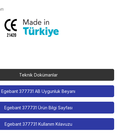
rı
Teknik Dokümanlar
Egebant 377731 AB Uygunluk Beyanı
Egebant 377731 Ürün Bilgi Sayfası
Egebant 377731 Kullanım Kılavuzu