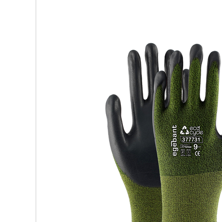
Vizörler