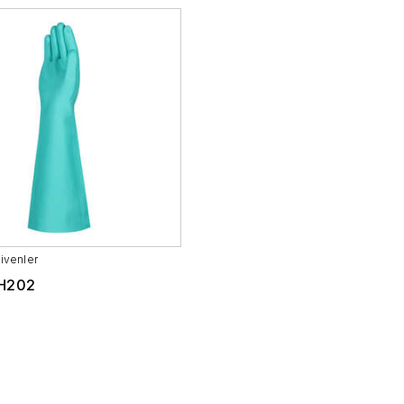
ivenler
CH202