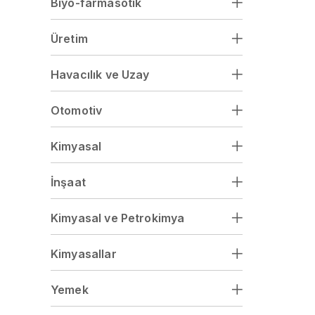
Biyo-farmasötik
Üretim
Havacılık ve Uzay
Otomotiv
Kimyasal
İnşaat
Kimyasal ve Petrokimya
Kimyasallar
Yemek