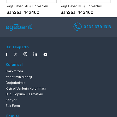
Yağa Dayanıklı İş Eldivenleri
Yağa Dayanıklı İş Eldivenleri
SanSeal 442460
SanSeal 443460
0262 679 1
Bizi Takip Edin
Kurumsal
Hakkmızda
Yönetimin Mesajı
Değerlerimiz
Kişisel Verilerin Korunması
Bilgi Toplumu Hizmetleri
Kariyer
Etik Form
Ürünler