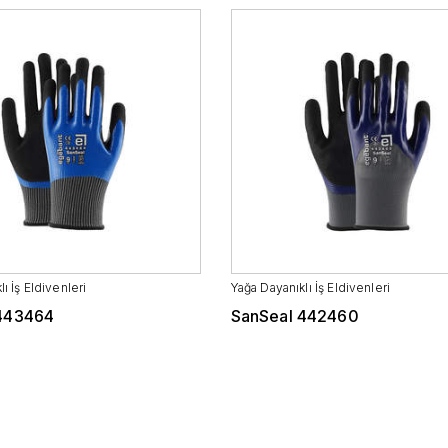
ı İş Eldivenleri
Yağa Dayanıklı İş Eldivenleri
443464
SanSeal 442460