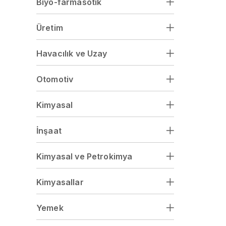
Biyo-farmasötik
Üretim
Havacılık ve Uzay
Otomotiv
Kimyasal
İnşaat
Kimyasal ve Petrokimya
Kimyasallar
Yemek